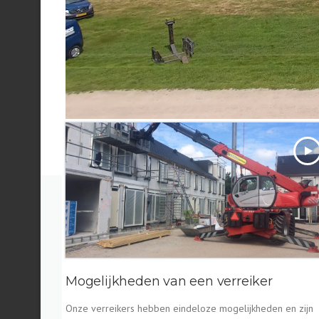
Mogelijkheden van een verreiker
Onze verreikers hebben eindeloze mogelijkheden en zijn