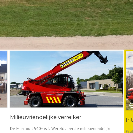
Milieuvriendelijke verreiker
In
De Manitou 2540+ is 's Werelds eerste milieuvriendelijke
Pro