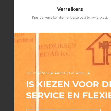
Verreikers
Kies de verreiker die het beste past bij uw project.
KIEZEN VOOR ARESCO VERHUUR
IS KIEZEN VOOR D
SERVICE EN FLEXIB