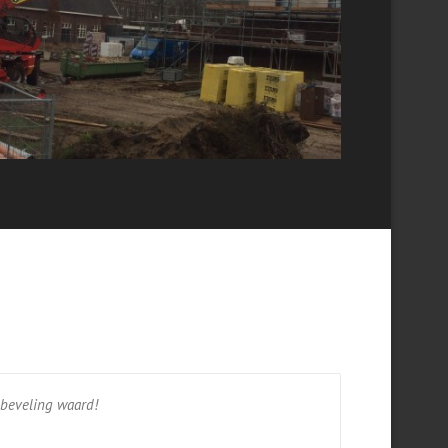
nbeveling waard!