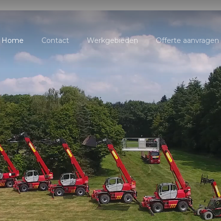
Home
Contact
Werkgebieden
Offerte aanvragen