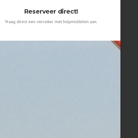
Reserveer direct!
Vraag direct een verreiker met hulpmiddelen aan.