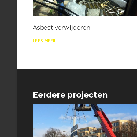
Asbest verwijderen
LEES MEER
Eerdere projecten