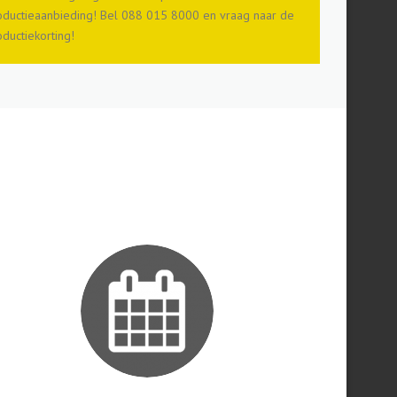
roductieaanbieding! Bel 088 015 8000 en vraag naar de
oductiekorting!