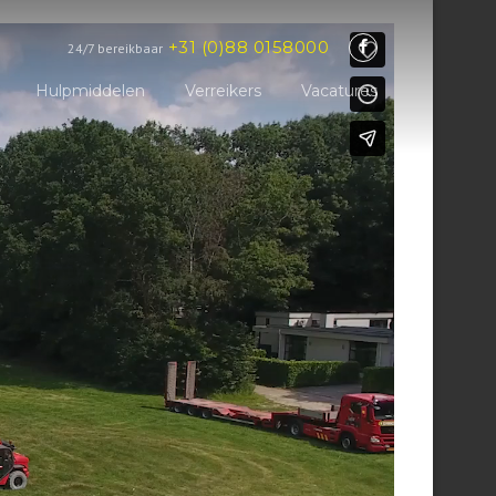
+31 (0)88 0158000
24/7 bereikbaar
Hulpmiddelen
Verreikers
Vacatures