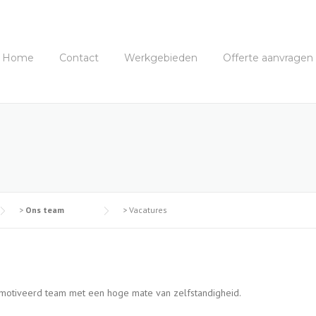
Home
Contact
Werkgebieden
Offerte aanvragen
>
Ons team
>
Vacatures
gemotiveerd team met een hoge mate van zelfstandigheid.