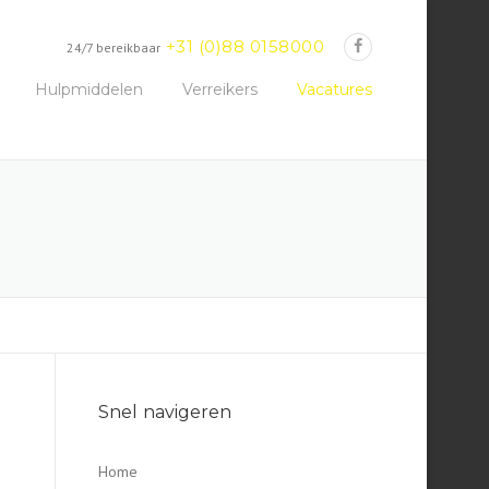
+31 (0)88 0158000
24/7 bereikbaar
Hulpmiddelen
Verreikers
Vacatures
Snel navigeren
Home