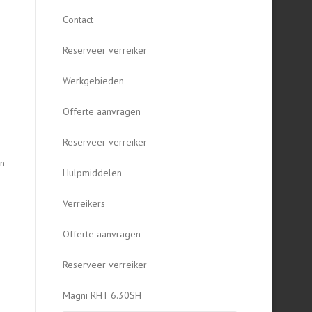
Contact
Reserveer verreiker
Werkgebieden
Offerte aanvragen
Reserveer verreiker
an
Hulpmiddelen
Verreikers
Offerte aanvragen
Reserveer verreiker
Magni RHT 6.30SH