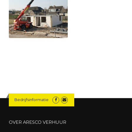
Bedrijfsinformatie
OVER ARESCO VERHUUR